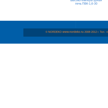
Высокотемпературная
печь ПВК-1,6-30
www.nordeko.ru
© NORDEKO
2008-2012 г. Тел.:
+