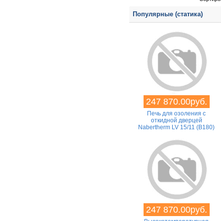
Популярные (статика)
247 870.00руб.
Печь для озоления с
откидной дверцей
Nabertherm LV 15/11 (B180)
247 870.00руб.